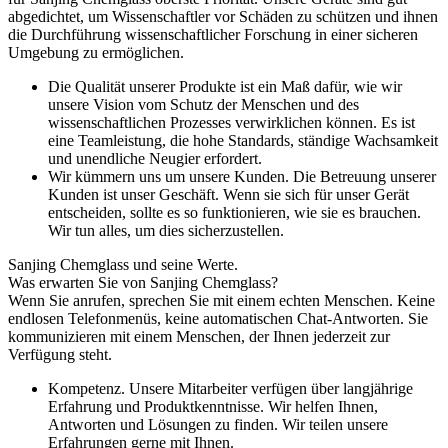
abgedichtet, um Wissenschaftler vor Schäden zu schützen und ihnen
die Durchführung wissenschaftlicher Forschung in einer sicheren
Umgebung zu ermöglichen.
Die Qualität unserer Produkte ist ein Maß dafür, wie wir
unsere Vision vom Schutz der Menschen und des
wissenschaftlichen Prozesses verwirklichen können. Es ist
eine Teamleistung, die hohe Standards, ständige Wachsamkeit
und unendliche Neugier erfordert.
Wir kümmern uns um unsere Kunden. Die Betreuung unserer
Kunden ist unser Geschäft. Wenn sie sich für unser Gerät
entscheiden, sollte es so funktionieren, wie sie es brauchen.
Wir tun alles, um dies sicherzustellen.
Sanjing Chemglass und seine Werte.
Was erwarten Sie von Sanjing Chemglass?
Wenn Sie anrufen, sprechen Sie mit einem echten Menschen. Keine
endlosen Telefonmenüs, keine automatischen Chat-Antworten. Sie
kommunizieren mit einem Menschen, der Ihnen jederzeit zur
Verfügung steht.
Kompetenz. Unsere Mitarbeiter verfügen über langjährige
Erfahrung und Produktkenntnisse. Wir helfen Ihnen,
Antworten und Lösungen zu finden. Wir teilen unsere
Erfahrungen gerne mit Ihnen.