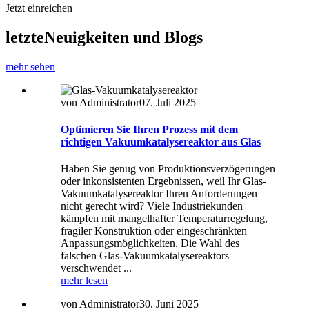
Jetzt einreichen
letzte
Neuigkeiten und Blogs
mehr sehen
von Administrator
07. Juli 2025
Optimieren Sie Ihren Prozess mit dem
richtigen Vakuumkatalysereaktor aus Glas
Haben Sie genug von Produktionsverzögerungen
oder inkonsistenten Ergebnissen, weil Ihr Glas-
Vakuumkatalysereaktor Ihren Anforderungen
nicht gerecht wird? Viele Industriekunden
kämpfen mit mangelhafter Temperaturregelung,
fragiler Konstruktion oder eingeschränkten
Anpassungsmöglichkeiten. Die Wahl des
falschen Glas-Vakuumkatalysereaktors
verschwendet ...
mehr lesen
von Administrator
30. Juni 2025