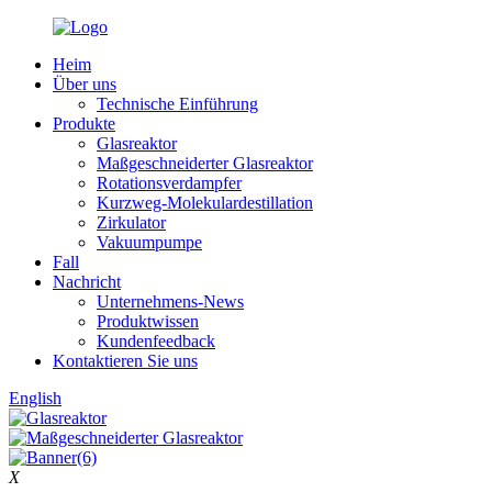
Heim
Über uns
Technische Einführung
Produkte
Glasreaktor
Maßgeschneiderter Glasreaktor
Rotationsverdampfer
Kurzweg-Molekulardestillation
Zirkulator
Vakuumpumpe
Fall
Nachricht
Unternehmens-News
Produktwissen
Kundenfeedback
Kontaktieren Sie uns
English
X