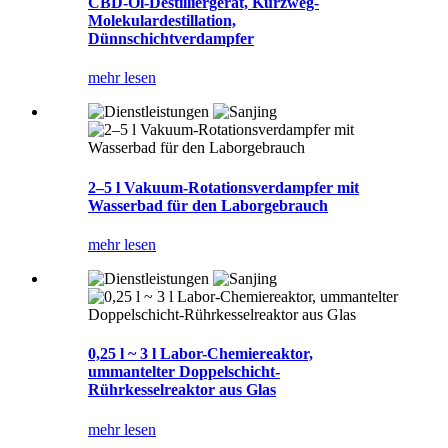
CBD-Öl-Destilliergerät, Kurzweg-
Molekulardestillation,
Dünnschichtverdampfer
mehr lesen
2–5 l Vakuum-Rotationsverdampfer mit
Wasserbad für den Laborgebrauch
mehr lesen
0,25 l ~ 3 l Labor-Chemiereaktor,
ummantelter Doppelschicht-
Rührkesselreaktor aus Glas
mehr lesen