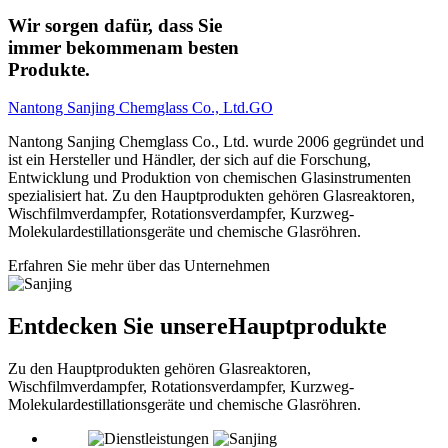
Wir sorgen dafür, dass Sie
immer bekommen
am besten
Produkte.
Nantong Sanjing Chemglass Co., Ltd.
GO
Nantong Sanjing Chemglass Co., Ltd. wurde 2006 gegründet und
ist ein Hersteller und Händler, der sich auf die Forschung,
Entwicklung und Produktion von chemischen Glasinstrumenten
spezialisiert hat. Zu den Hauptprodukten gehören Glasreaktoren,
Wischfilmverdampfer, Rotationsverdampfer, Kurzweg-
Molekulardestillationsgeräte und chemische Glasröhren.
Erfahren Sie mehr über das Unternehmen
Entdecken Sie unsere
Hauptprodukte
Zu den Hauptprodukten gehören Glasreaktoren,
Wischfilmverdampfer, Rotationsverdampfer, Kurzweg-
Molekulardestillationsgeräte und chemische Glasröhren.