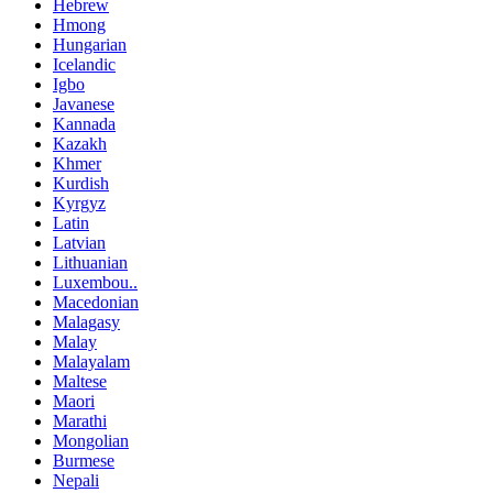
Hebrew
Hmong
Hungarian
Icelandic
Igbo
Javanese
Kannada
Kazakh
Khmer
Kurdish
Kyrgyz
Latin
Latvian
Lithuanian
Luxembou..
Macedonian
Malagasy
Malay
Malayalam
Maltese
Maori
Marathi
Mongolian
Burmese
Nepali