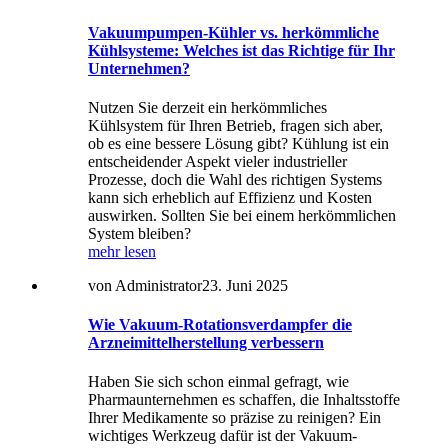
Vakuumpumpen-Kühler vs. herkömmliche
Kühlsysteme: Welches ist das Richtige für Ihr
Unternehmen?
Nutzen Sie derzeit ein herkömmliches
Kühlsystem für Ihren Betrieb, fragen sich aber,
ob es eine bessere Lösung gibt? Kühlung ist ein
entscheidender Aspekt vieler industrieller
Prozesse, doch die Wahl des richtigen Systems
kann sich erheblich auf Effizienz und Kosten
auswirken. Sollten Sie bei einem herkömmlichen
System bleiben?
mehr lesen
von Administrator
23. Juni 2025
Wie Vakuum-Rotationsverdampfer die
Arzneimittelherstellung verbessern
Haben Sie sich schon einmal gefragt, wie
Pharmaunternehmen es schaffen, die Inhaltsstoffe
Ihrer Medikamente so präzise zu reinigen? Ein
wichtiges Werkzeug dafür ist der Vakuum-