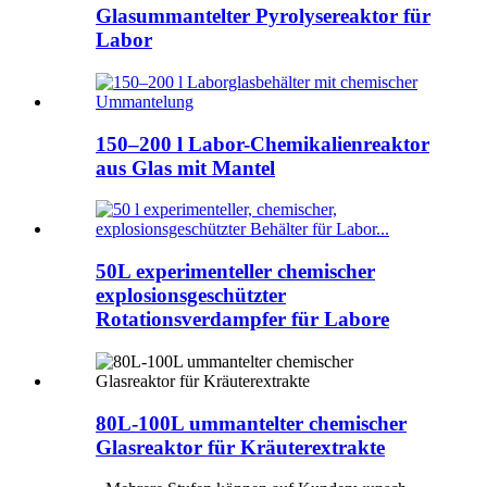
Glasummantelter Pyrolysereaktor für
Labor
150–200 l Labor-Chemikalienreaktor
aus Glas mit Mantel
50L experimenteller chemischer
explosionsgeschützter
Rotationsverdampfer für Labore
80L-100L ummantelter chemischer
Glasreaktor für Kräuterextrakte