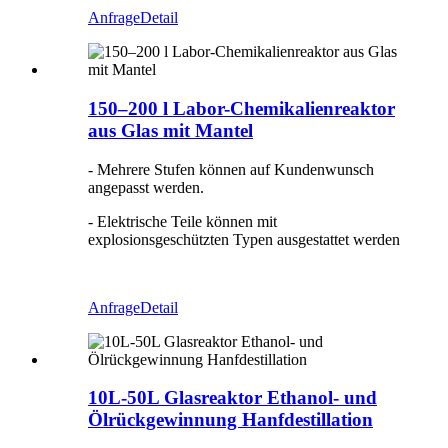
Anfrage
Detail
150–200 l Labor-Chemikalienreaktor
aus Glas mit Mantel
- Mehrere Stufen können auf Kundenwunsch
angepasst werden.
- Elektrische Teile können mit
explosionsgeschützten Typen ausgestattet werden
Anfrage
Detail
10L-50L Glasreaktor Ethanol- und
Ölrückgewinnung Hanfdestillation