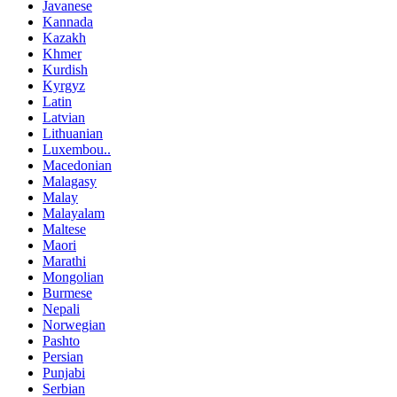
Javanese
Kannada
Kazakh
Khmer
Kurdish
Kyrgyz
Latin
Latvian
Lithuanian
Luxembou..
Macedonian
Malagasy
Malay
Malayalam
Maltese
Maori
Marathi
Mongolian
Burmese
Nepali
Norwegian
Pashto
Persian
Punjabi
Serbian