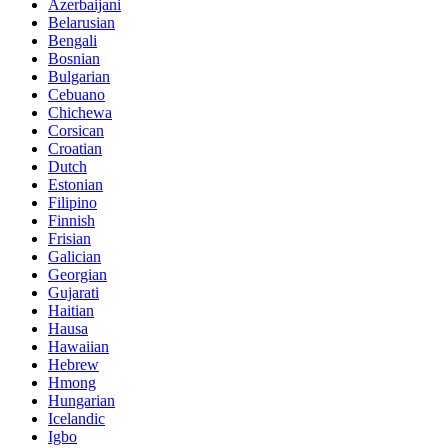
Azerbaijani
Belarusian
Bengali
Bosnian
Bulgarian
Cebuano
Chichewa
Corsican
Croatian
Dutch
Estonian
Filipino
Finnish
Frisian
Galician
Georgian
Gujarati
Haitian
Hausa
Hawaiian
Hebrew
Hmong
Hungarian
Icelandic
Igbo