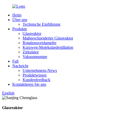
Heim
Über uns
Technische Einführung
Produkte
Glasreaktor
Maßgeschneiderter Glasreaktor
Rotationsverdampfer
Kurzweg-Molekulardestillation
Zirkulator
Vakuumpumpe
Fall
Nachricht
Unternehmens-News
Produktwissen
Kundenfeedback
Kontaktieren Sie uns
English
Glasreaktor