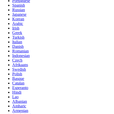
Portuguese
Spanish
Russian
Japanese
Korean
Arabic
Irish
Greek
Turkish
Italian
Danish
Romanian
Indonesian
Czech
Afrikaans
Swedish
Polish
Basque
Catalan
Esperanto
Hindi
Lao
Albanian
Amharic
Armenian