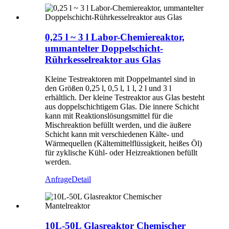
0,25 l ~ 3 l Labor-Chemiereaktor,
ummantelter Doppelschicht-
Rührkesselreaktor aus Glas
Kleine Testreaktoren mit Doppelmantel sind in
den Größen 0,25 l, 0,5 l, 1 l, 2 l und 3 l
erhältlich. Der kleine Testreaktor aus Glas besteht
aus doppelschichtigem Glas. Die innere Schicht
kann mit Reaktionslösungsmittel für die
Mischreaktion befüllt werden, und die äußere
Schicht kann mit verschiedenen Kälte- und
Wärmequellen (Kältemittelflüssigkeit, heißes Öl)
für zyklische Kühl- oder Heizreaktionen befüllt
werden.
Anfrage
Detail
10L-50L Glasreaktor Chemischer